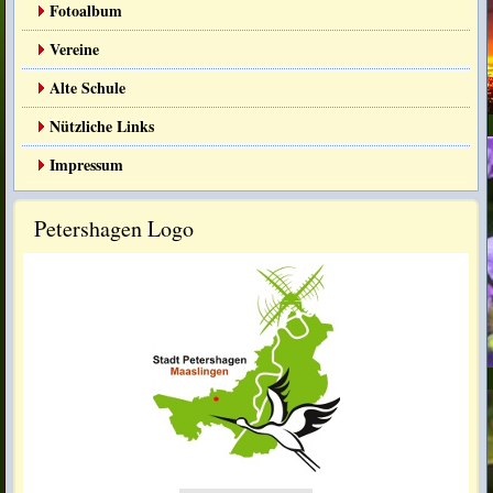
Fotoalbum
Vereine
Alte Schule
Nützliche Links
Morgenrot.JPG
Impressum
Petershagen Logo
blumen.JPG